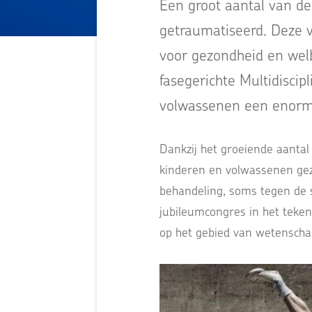
Een groot aantal van de
getraumatiseerd. Deze 
voor gezondheid en wel
fasegerichte Multidiscip
volwassenen een enorm 
Dankzij het groeiende aantal
kinderen en volwassenen gezon
behandeling, soms tegen de 
jubileumcongres in het teke
op het gebied van wetenschap