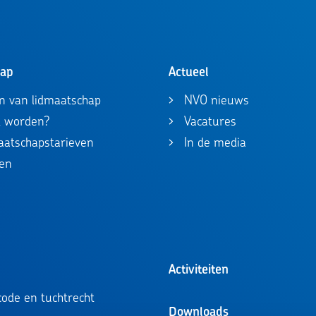
hap
Actueel
n van lidmaatschap
NVO nieuws
id worden?
Vacatures
maatschapstarieven
In de media
en
Activiteiten
ode en tuchtrecht
Downloads