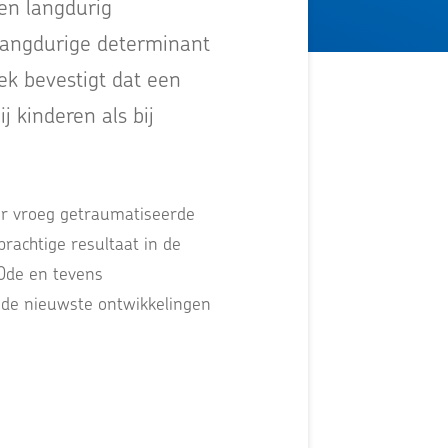
en langdurig
langdurige determinant
k bevestigt dat een
j kinderen als bij
eer vroeg getraumatiseerde
prachtige resultaat in de
10de en tevens
 de nieuwste ontwikkelingen