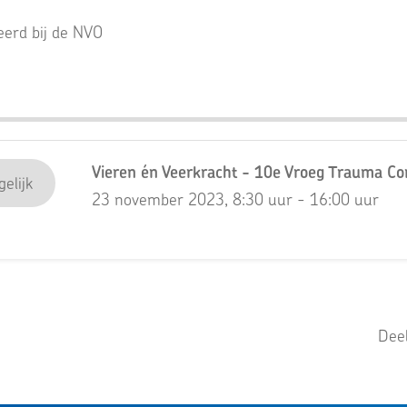
teerd bij de NVO
Vieren én Veerkracht - 10e Vroeg Trauma C
elijk
23 november 2023, 8:30 uur - 16:00 uur
Deel