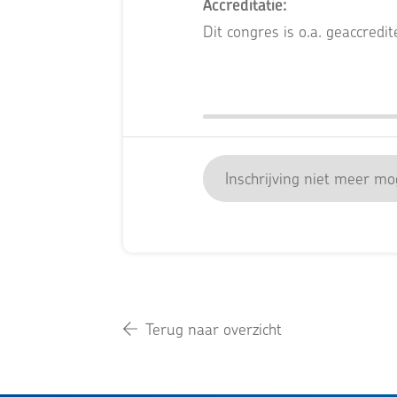
Accreditatie:
Dit congres is o.a. geaccredi
Inschrijving niet meer mog
Terug naar overzicht