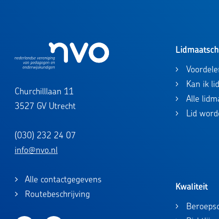
Lidmaatsc
Voordele
Kan ik l
Churchilllaan 11
Alle lid
3527 GV Utrecht
Lid word
(030) 232 24 07
info@nvo.nl
Alle contactgegevens
Kwaliteit
Routebeschrijving
Beroepsc