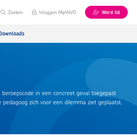
Zoeken
Inloggen MijnNVO
Word lid
Downloads
 beroepscode in een concreet geval toegepast 
 pedagoog zich voor een dilemma ziet geplaatst.