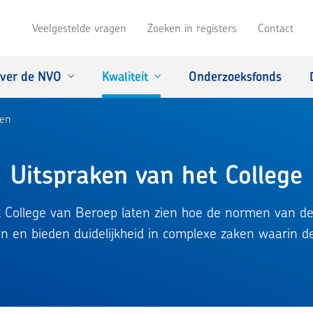
Veelgestelde vragen
Zoeken in registers
Contact
ver de NVO
Kwaliteit
Onderzoeksfonds
ken
Uitspraken van het College
et College van Beroep laten zien hoe de normen van de
 en bieden duidelijkheid in complexe zaken waarin de