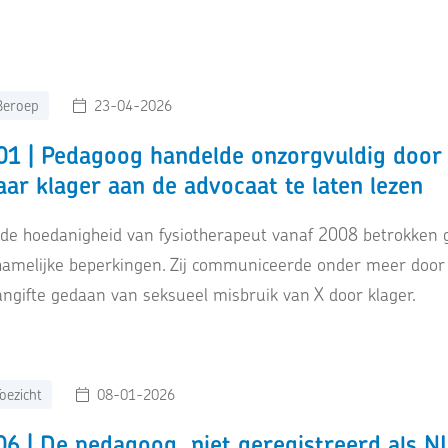
Beroep
23-04-2026
1 | Pedagoog handelde onzorgvuldig door 
ar klager aan de advocaat te laten lezen
n de hoedanigheid van fysiotherapeut vanaf 2008 betrokken
chamelijke beperkingen. Zij communiceerde onder meer door
angifte gedaan van seksueel misbruik van X door klager.
oezicht
08-01-2026
6 | De pedagoog, niet geregistreerd als NI