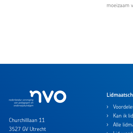
moeizaam ve
Lidmaatsc
Voordele
Kan ik l
Churchilllaan 11
Alle lid
3527 GV Utrecht