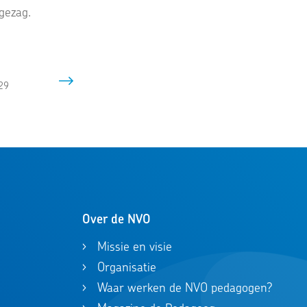
gezag.
29
Over de NVO
Missie en visie
Organisatie
Waar werken de NVO pedagogen?