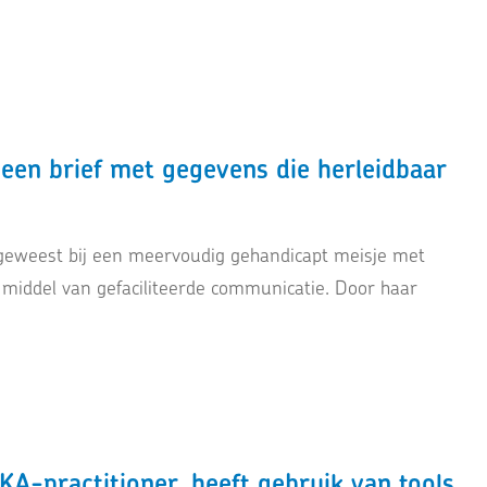
een brief met gegevens die herleidbaar
 geweest bij een meervoudig gehandicapt meisje met
 middel van gefaciliteerde communicatie. Door haar
KA-practitioner, heeft gebruik van tools