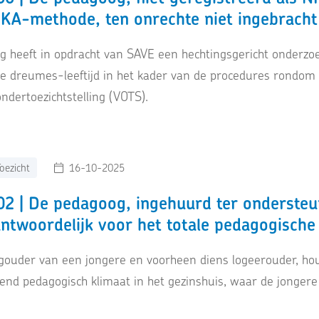
IKA-methode, ten onrechte niet ingebracht 
 heeft in opdracht van SAVE een hechtingsgericht onderzoek
de dreumes-leeftijd in het kader van de procedures rondom
ondertoezichtstelling (VOTS).
oezicht
16-10-2025
2 | De pedagoog, ingehuurd ter ondersteun
ntwoordelijk voor het totale pedagogische 
egouder van een jongere en voorheen diens logeerouder, hou
tend pedagogisch klimaat in het gezinshuis, waar de jonge