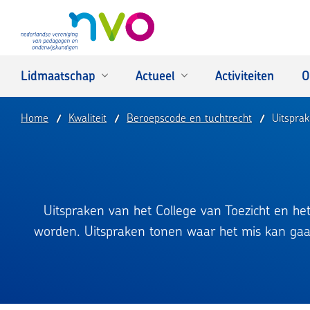
NVO
Lidmaatschap
Actueel
Activiteiten
O
Home
Kwaliteit
Beroepscode en tuchtrecht
Uitspra
Uitspraken van het College van Toezicht en h
worden. Uitspraken tonen waar het mis kan gaan