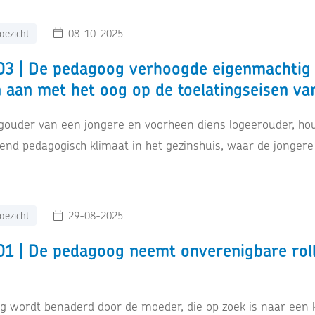
oezicht
08-10-2025
3 | De pedagoog verhoogde eigenmachtig d
 aan met het oog op de toelatingseisen va
egouder van een jongere en voorheen diens logeerouder, hou
tend pedagogisch klimaat in het gezinshuis, waar de jonge
oezicht
29-08-2025
1 | De pedagoog neemt onverenigbare rollen
 wordt benaderd door de moeder, die op zoek is naar een k