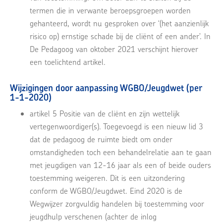
termen die in verwante beroepsgroepen worden
gehanteerd, wordt nu gesproken over ‘(het aanzienlijk
risico op) ernstige schade bij de cliënt of een ander’. In
De Pedagoog van oktober 2021 verschijnt hierover
een toelichtend artikel.
Wijzigingen door aanpassing WGBO/Jeugdwet (per
1-1-2020)
artikel 5 Positie van de cliënt en zijn wettelijk
vertegenwoordiger(s). Toegevoegd is een nieuw lid 3
dat de pedagoog de ruimte biedt om onder
omstandigheden toch een behandelrelatie aan te gaan
met jeugdigen van 12-16 jaar als een of beide ouders
toestemming weigeren. Dit is een uitzondering
conform de WGBO/Jeugdwet. Eind 2020 is de
Wegwijzer zorgvuldig handelen bij toestemming voor
jeugdhulp verschenen (achter de inlog