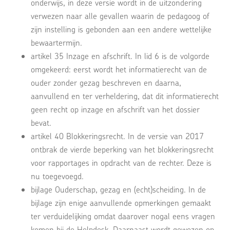
onderwijs, in deze versie wordt in de uitzondering
verwezen naar alle gevallen waarin de pedagoog of
zijn instelling is gebonden aan een andere wettelijke
bewaartermijn.
artikel 35 Inzage en afschrift. In lid 6 is de volgorde
omgekeerd: eerst wordt het informatierecht van de
ouder zonder gezag beschreven en daarna,
aanvullend en ter verheldering, dat dit informatierecht
geen recht op inzage en afschrift van het dossier
bevat.
artikel 40 Blokkeringsrecht. In de versie van 2017
ontbrak de vierde beperking van het blokkeringsrecht
voor rapportages in opdracht van de rechter. Deze is
nu toegevoegd.
bijlage Ouderschap, gezag en (echt)scheiding. In de
bijlage zijn enige aanvullende opmerkingen gemaakt
ter verduidelijking omdat daarover nogal eens vragen
komen bij de Helpdesk. Daarnaast wordt gewezen op