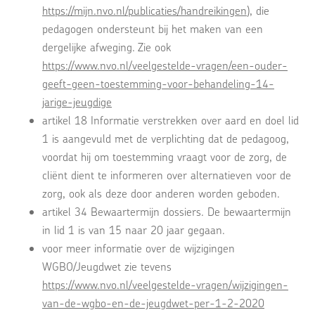
https://mijn.nvo.nl/publicaties/handreikingen
), die
pedagogen ondersteunt bij het maken van een
dergelijke afweging. Zie ook
https://www.nvo.nl/veelgestelde-vragen/een-ouder-
geeft-geen-toestemming-voor-behandeling-14-
jarige-jeugdige
artikel 18 Informatie verstrekken over aard en doel lid
1 is aangevuld met de verplichting dat de pedagoog,
voordat hij om toestemming vraagt voor de zorg, de
cliënt dient te informeren over alternatieven voor de
zorg, ook als deze door anderen worden geboden.
artikel 34 Bewaartermijn dossiers.
De bewaartermijn
in lid 1 is van 15 naar 20 jaar gegaan.
voor meer informatie over de wijzigingen
WGBO/Jeugdwet zie tevens
https://www.nvo.nl/veelgestelde-vragen/wijzigingen-
van-de-wgbo-en-de-jeugdwet-per-1-2-2020